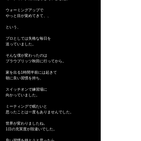
ウォーミングアップで
やっと目が覚めてきて、、
という、
プロとしては失格な毎日を
送っていました。
そんな僕が変わったのは
ブラウブリッツ秋田に行ってから。
家を出る1時間半前には起きて
朝に良い習慣を持ち、
スイッチオンで練習場に
向かっていました。
ミーティングで眠たいと
思ったことは一度もありませんでした。
世界が変わりましたね。
1日の充実度が段違いでした。
良い習慣を持とうと思ったら