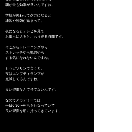
朝が最も効率が良いんですね。
学校が終わって夕方になると
練習や勉強が始まって、
夜になるとテレビを見て
お風呂に入ると、もう寝る時間です。
そこからトレーニングやら
ストレッチやら勉強やら
する気になれないんですね。
もうガソリンで言うと、
夜はエンプティランプが
点滅してるんですね。
良い習慣なんて持てないんです。
なのでアカデミーでは
平日6:30〜朝活を行なっていて
良い習慣を朝に持ってきています。