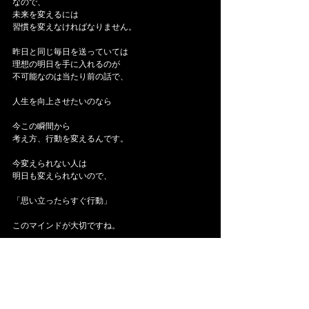
なので、
未来を変えるには
習慣を変えなければなりません。
昨日と同じ毎日を送っていては
理想の明日を手に入れるのが
不可能なのは当たり前の話で、
人生を向上させたいのなら
今この瞬間から
考え方、行動を変えるんです。
今変えられない人は
明日も変えられないので、
「思い立ったらすぐ行動」
このマインドが大切ですね。
古田寛幸