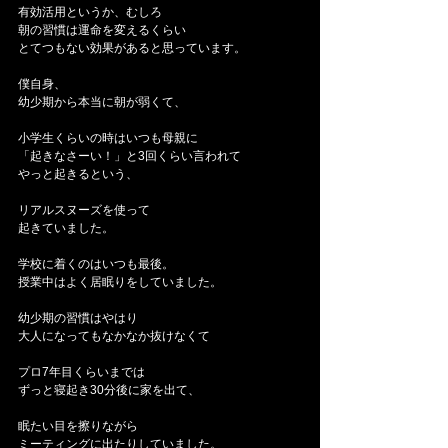
有効活用というか、むしろ
朝の習慣は運命を変えるくらい
とてつもない効果があると思っています。
僕自身、
幼少期から本当に朝が弱くて、
小学生くらいの時はいつも母親に
「起きなさーい！」と3回くらい言われて
やっと起きるという、
リアルスヌーズを使って
起きていました。
学校に着くのはいつも最後。
授業中はよく居眠りをしていました。
幼少期の習慣はやはり
大人になってもなかなか抜けなくて
プロ7年目くらいまでは
ずっと寝起き30分後に家を出て、
眠たい目を擦りながら
ミーティングに出たりしていました。