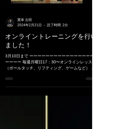
寛幸 古田
2024年2月21日
読了時間: 2分
オンライントレーニングを行い
ました！
3月10日まで ーーーーーーーーーーーーーーーー
ーーーー 毎週月曜日17：30〜オンラインレッスン
（ボールタッチ、リフティング、ゲームなど） 毎
週水曜日21：00〜オンライントレーニング （体幹
トレーニング） ーーーーーーーーーーーーーーー
ーーーーー を行なっています。